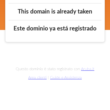
This domain is already taken
Este dominio ya está registrado
Questo dominio è stato registrato con
Aruba.it
Area clienti
|
Guide e Assistenza